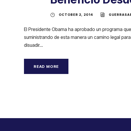
OCTOBER 2, 2014
GUERRASA
El Presidente Obama ha aprobado un programa que pe
suministrando de esta manera un camino legal para 
disuadir...
READ MORE