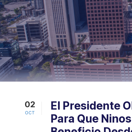
El Presidente
02
OCT
Para Que Ninos
Beneficio Desd