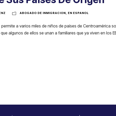
ENZ
ABOGADO DE INMIGRACION
,
EN ESPANOL
rmite a varios miles de niños de países de Centroamérica soli
que algunos de ellos se unan a familiares que ya viven en los 