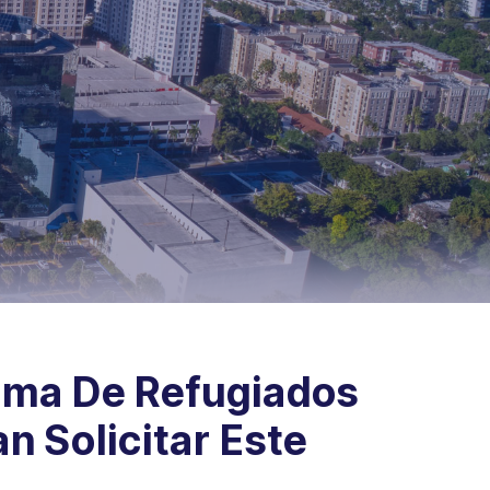
ama De Refugiados
 Solicitar Este