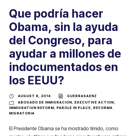
Que podría hacer
Obama, sin la ayuda
del Congreso, para
ayudar a millones de
indocumentados en
los EEUU?
AUGUST 8, 2014
GUERRASAENZ
ABOGADO DE INMIGRACION
,
EXECUTIVE ACTION
,
IMMIGRATION REFORM
,
PAROLE IN PLACE
,
REFORMA
MIGRATORIA
El Presidente Obama se ha mostrado tímido, como