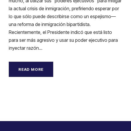
mucho, al utilizar sus “poderes ejecutivos” para mitigar
la actual crisis de inmigración, prefiriendo esperar por
lo que sólo puede describirse como un espejismo—
una reforma de inmigración bipartidista.
Recientemente, el Presidente indicó que está listo
para ser más agresivo y usar su poder ejecutivo para
inyectar razón...
READ MORE