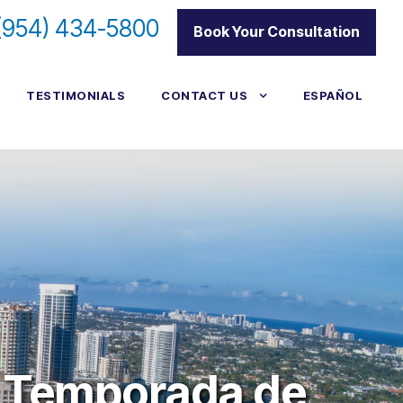
(954) 434-5800
|
Book Your Consultation
TESTIMONIALS
CONTACT US
ESPAÑOL
a Temporada de