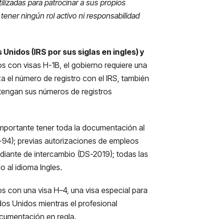
lizadas para patrocinar a sus propios
tener ningún rol activo ni responsabilidad
Unidos (IRS por sus siglas en ingles) y
s con visas H-1B, el gobierno requiere una
iza el número de registro con el IRS, también
 tengan sus números de registros
importante tener toda la documentación al
(I-94); previas autorizaciones de empleos
tudiante de intercambio (DS-2019); todas las
 al idioma Ingles.
dos con una visa H
–
4, una visa especial para
tados Unidos mientras el profesional
ocumentación en regla.