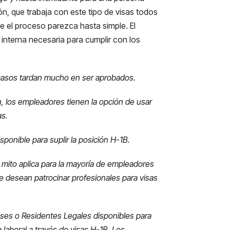
, que trabaja con este tipo de visas todos
e el proceso parezca hasta simple. El
interna necesaria para cumplir con los
e casos tardan mucho en ser aprobados.
, los empleadores tienen la opción de usar
as.
onible para suplir la posición H-1B.
e mito aplica para la mayoría de empleadores
e desean patrocinar profesionales para visas
nses o Residentes Legales disponibles para
laboral a través de visas H-1B. Los