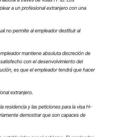
lear a un profesional extranjero con una
al no permite al empleador destituir al
empleador mantiene absoluta discreción de
á satisfecho con el desenvolvimiento del
itución, es que el empleador tendrá que hacer
onal extranjero.
a residencia y las peticiones para la visa H-
atoriamente demostrar que son capaces de