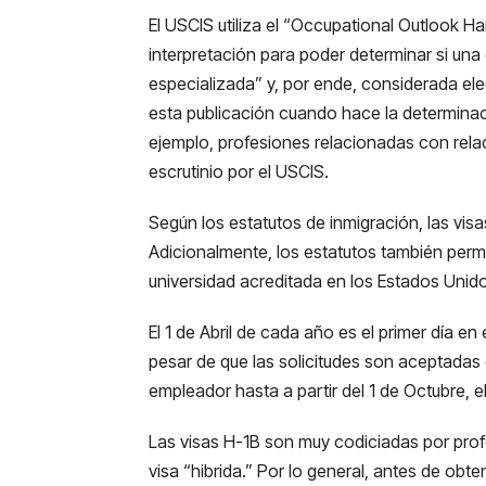
El USCIS utiliza el “Occupational Outlook 
interpretación para poder determinar si un
especializada” y, por ende, considerada ele
esta publicación cuando hace la determina
ejemplo, profesiones relacionadas con rel
escrutinio por el USCIS.
Según los estatutos de inmigración, las vis
Adicionalmente, los estatutos también perm
universidad acreditada en los Estados Unid
El 1 de Abril de cada año es el primer día e
pesar de que las solicitudes son aceptadas
empleador hasta a partir del 1 de Octubre, 
Las visas H-1B son muy codiciadas por prof
visa “hibrida.” Por lo general, antes de obt