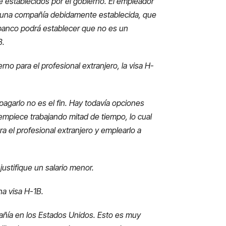
e establecidos por el gobierno. El empleador
l, una compañía debidamente establecida, que
banco podrá establecer que no es un
B.
no para el profesional extranjero, la visa H-
pagarlo no es el fin. Hay todavía opciones
empiece trabajando mitad de tiempo, lo cual
 el profesional extranjero y emplearlo a
justifique un salario menor.
na visa H-1B.
añía en los Estados Unidos. Esto es muy