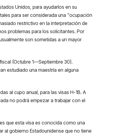
stados Unidos, para ayudarlos en su
entales para ser considerada una “ocupación
siado restrictivo en la interpretación de
s problemas para los solicitantes. Por
a usualmente son sometidas a un mayor
 fiscal (Octubre 1—Septiembre 30).
yan estudiado una maestría en alguna
das al cupo anual, para las visas H-1B. A
bada no podrá empezar a trabajar con el
s es que esta visa es conocida como una
trar al gobierno Estadounidense que no tiene