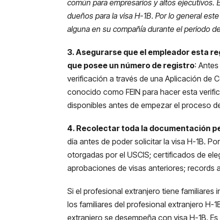
común para empresarios y altos ejecutivos. E
dueños para la visa H-1B
.
Por lo general este
alguna en su compañía durante el periodo de 
3. Asegurarse que el empleador esta regi
que posee un número de registro
: Antes
verificación a través de una Aplicación de Co
conocido como FEIN para hacer esta verific
disponibles antes de empezar el proceso de
4. Recolectar toda la documentación pe
día antes de poder solicitar la visa H-1B. 
otorgadas por el USCIS; certificados de eleg
aprobaciones de visas anteriores; records 
Si el profesional extranjero tiene familiare
los familiares del profesional extranjero H-1
extranjero se desempeña con visa H-1B. Es 