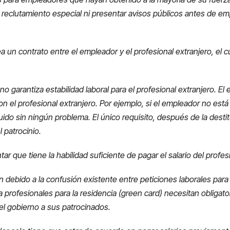
clutamiento especial ni presentar avisos públicos antes de emp
 un contrato entre el empleador y el profesional extranjero, el cu
o garantiza estabilidad laboral para el profesional extranjero.
El 
on el profesional extranjero. Por ejemplo, si el empleador no est
tuido sin ningún problema. El único requisito, después de la dest
l patrocinio.
 que tiene la habilidad suficiente de pagar el salario del profesi
 debido a la confusión existente entre peticiones laborales para l
 profesionales para la residencia (green card) necesitan oblig
el gobierno a sus patrocinados.