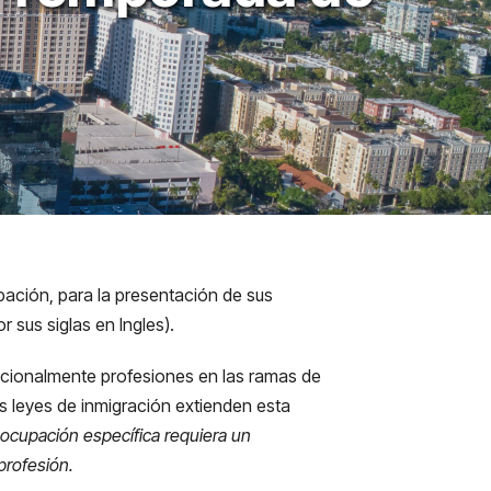
pación, para la presentación de sus
 sus siglas en Ingles).
icionalmente profesiones en las ramas de
s leyes de inmigración extienden esta
 ocupación específica requiera un
profesión.