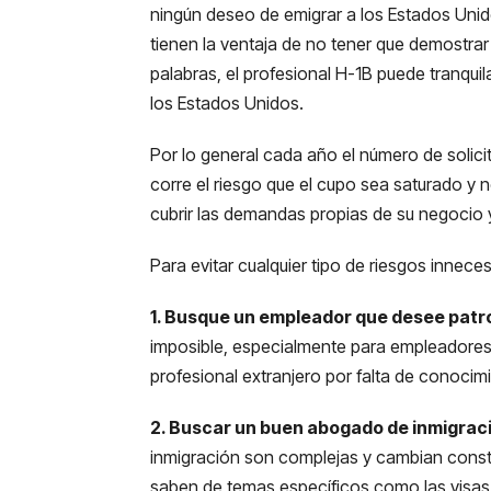
ningún deseo de emigrar a los Estados Unidos
tienen la ventaja de no tener que demostrar
palabras, el profesional H-1B puede tranqui
los Estados Unidos.
Por lo general cada año el número de solicit
corre el riesgo que el cupo sea saturado y
cubrir las demandas propias de su negocio
Para evitar cualquier tipo de riesgos innece
1. Busque un empleador que desee patroc
imposible, especialmente para empleadore
profesional extranjero por falta de conocim
2. Buscar un buen abogado de inmigraci
inmigración son complejas y cambian cons
saben de temas específicos como las visas 