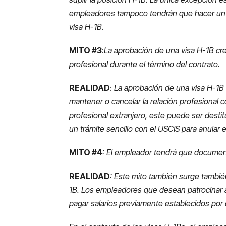
empleadores tampoco tendrán que hacer un re
visa H-1B.
MITO #3
:
La aprobación de una visa H-1B crea
profesional durante el término del contrato.
REALIDAD
:
La aprobación de una visa H-1B n
mantener o cancelar la relación profesional c
profesional extranjero, este puede ser desti
un trámite sencillo con el USCIS para anular e
MITO #4
: El empleador tendrá que documentar
REALIDAD
: Este mito también surge también
1B. Los empleadores que desean patrocinar a
pagar salarios previamente establecidos por 