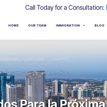
Call Today for a Consultation:
HOME
OUR TEAM
IMMIGRATION
BLOG
dos Para la Próxim