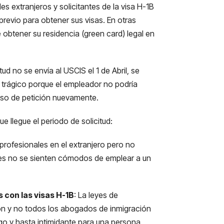
es extranjeros y solicitantes de la visa H-1B
revio para obtener sus visas. En otras
 obtener su residencia (green card) legal en
ud no se envía al USCIS el 1 de Abril, se
 trágico porque el empleador no podría
eso de petición nuevamente.
e llegue el periodo de solicitud:
 profesionales en el extranjero pero no
es no se sienten cómodos de emplear a un
 con las visas H-1B
: La leyes de
n y no todos los abogados de inmigración
go y hasta intimidante para una persona