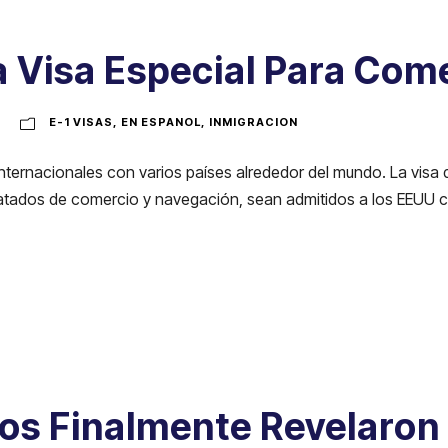
na Visa Especial Para Com
E-1 VISAS
,
EN ESPANOL
,
INMIGRACION
internacionales con varios países alrededor del mundo. La visa
ratados de comercio y navegación, sean admitidos a los EEUU c
os Finalmente Revelaron 