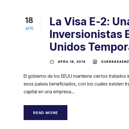
La Visa E-2: U
18
APR
Inversionistas 
Unidos Tempora
APRIL 18, 2014
GUERRASAEN
El gobierno de los EEUU mantiene ciertos tratados 
esos países beneficiados, con los cuales existen t
capital en una empresa...
READ MORE