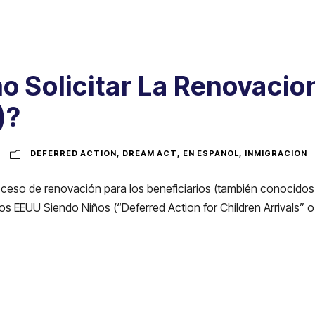
 Solicitar La Renovacio
)?
DEFERRED ACTION
,
DREAM ACT
,
EN ESPANOL
,
INMIGRACION
proceso de renovación para los beneficiarios (también conoci
s EEUU Siendo Niños (“Deferred Action for Children Arrivals” o