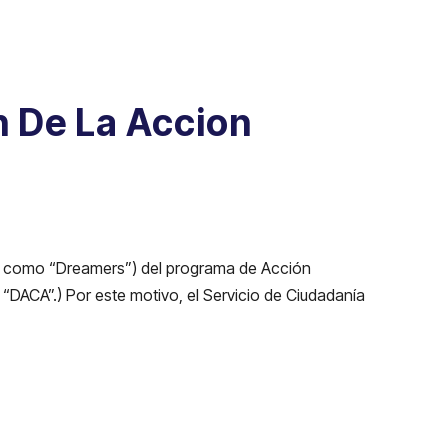
n De La Accion
dos como “Dreamers”) del programa de Acción
 “DACA”.) Por este motivo, el Servicio de Ciudadanía