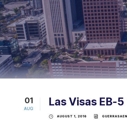
Las Visas EB-5
01
AUG
AUGUST 1, 2016
GUERRASAE