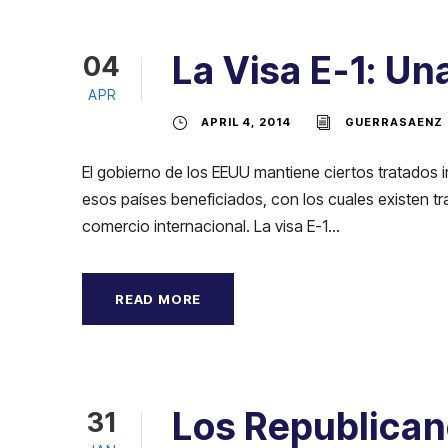
La Visa E-1: U
04
APR
APRIL 4, 2014
GUERRASAENZ
El gobierno de los EEUU mantiene ciertos tratados 
esos países beneficiados, con los cuales existen t
comercio internacional. La visa E-1...
READ MORE
Los Republican
31