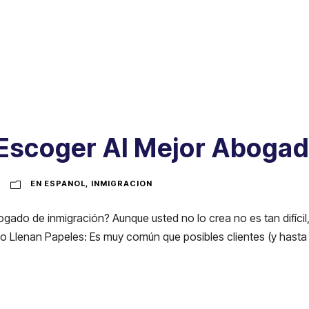
 Escoger Al Mejor Abogad
EN ESPANOL
,
INMIGRACION
do de inmigración? Aunque usted no lo crea no es tan difícil,
o Llenan Papeles: Es muy común que posibles clientes (y hast