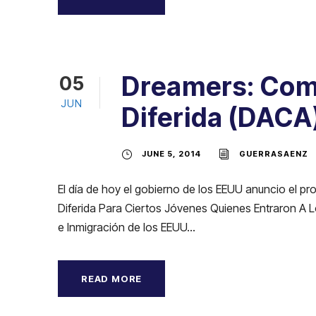
Dreamers: Como
05
JUN
Diferida (DACA
JUNE 5, 2014
GUERRASAENZ
El día de hoy el gobierno de los EEUU anuncio el 
Diferida Para Ciertos Jóvenes Quienes Entraron A Lo
e Inmigración de los EEUU...
READ MORE