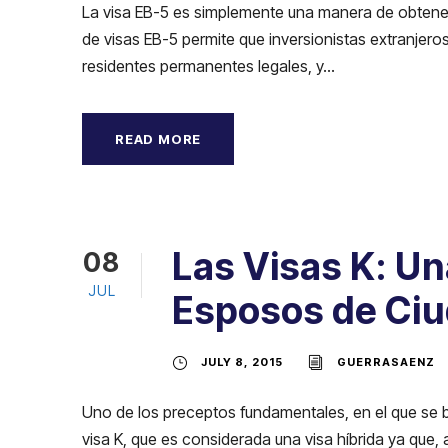
La visa EB-5 es simplemente una manera de obtener
de visas EB-5 permite que inversionistas extranjero
residentes permanentes legales, y...
READ MORE
Las Visas K: Un
08
JUL
Esposos de Ci
JULY 8, 2015
GUERRASAENZ
Uno de los preceptos fundamentales, en el que se bas
visa K, que es considerada una visa híbrida ya que,