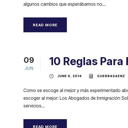
algunos cambios que esperábamos no...
READ MORE
10 Reglas Para
09
JUN
JUNE 9, 2014
GUERRASAENZ
Como se escoge al mejor y más experimentado aboga
escoger al mejor: Los Abogados de Inmigración Sol
servicios...
READ MORE