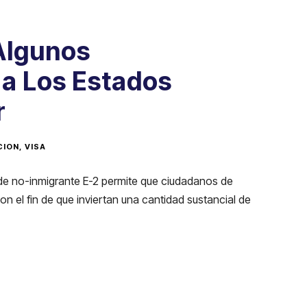
Algunos
 a Los Estados
r
CION
,
VISA
 de no-inmigrante E-2 permite que ciudadanos de
 el fin de que inviertan una cantidad sustancial de