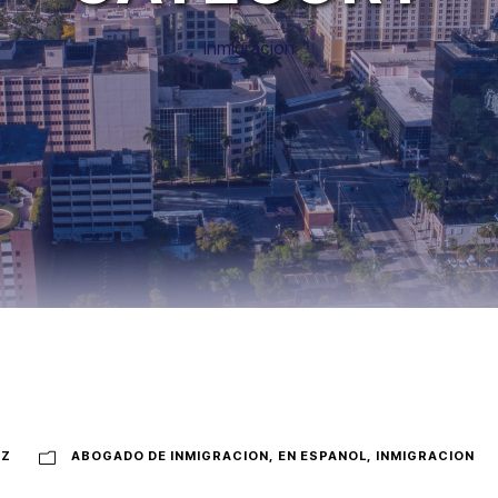
Inmigracion
NZ
ABOGADO DE INMIGRACION
,
EN ESPANOL
,
INMIGRACION