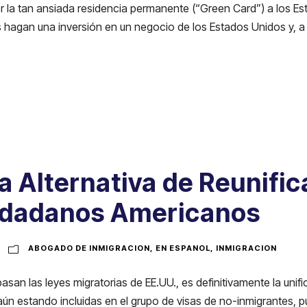
 la tan ansiada residencia permanente (“Green Card”) a los Es
s hagan una inversión en un negocio de los Estados Unidos y, a 
a Alternativa de Reunific
udadanos Americanos
ABOGADO DE INMIGRACION
,
EN ESPANOL
,
INMIGRACION
an las leyes migratorias de EE.UU., es definitivamente la unific
 aún estando incluidas en el grupo de visas de no-inmigrantes, p