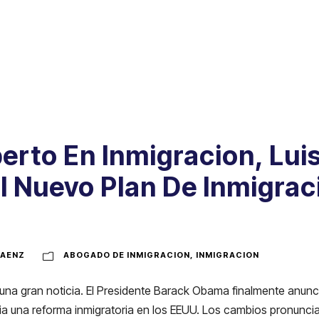
rto En Inmigracion, Luis
l Nuevo Plan De Inmigrac
AENZ
ABOGADO DE INMIGRACION
,
INMIGRACION
s una gran noticia. El Presidente Barack Obama finalmente anunc
ia una reforma inmigratoria en los EEUU. Los cambios pronunci