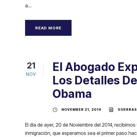
a...
READ MORE
El Abogado Expe
21
NOV
Los Detalles De
Obama
NOVEMBER 21, 2014
GUERRAS
El día de ayer, 20 de Noviembre del 2014, recibimo
inmigración, que esperamos sea el primer paso hac