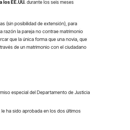
a los EE.UU.
durante los seis meses
as (sin posibilidad de extensión), para
una razón la pareja no contrae matrimonio
arcar que la única forma que una novia, que
 a través de un matrimonio con el ciudadano
ermiso especial del Departamento de Justicia
1 le ha sido aprobada en los dos últimos