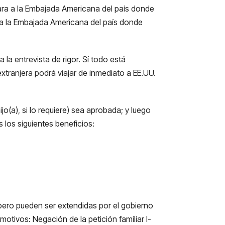
viara a la Embajada Americana del país donde
a a la Embajada Americana del país donde
la entrevista de rigor. Sí todo está
extranjera podrá viajar de inmediato a EE.UU.
jo(a), si lo requiere) sea aprobada; y luego
s los siguientes beneficios:
pero pueden ser extendidas por el gobierno
motivos: Negación de la petición familiar I-