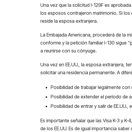
Una vez que la solicitud I-129F es aprobada
los esposos contrajeron matrimonio. Si los
reside la esposa extranjera.
La Embajada Americana, procederá de la mism
conforme y la petición familiar I-130 sigue “
a reunirse con su cónyuge.
Una vez en EE.UU., la esposa extranjera, tend
solicitar una residencia permanente. A difere
Posibilidad de trabajar legalmente con
Posibilidad de extender el período de a
Posibilidad de entrar y salir de EE.UU.,
Es importante señalar que las Visa K-3 y K-4
de los EE.UU. Es de igual importancia saber 