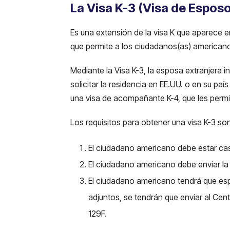
La Visa K-3 (Visa de Esposo
Es una extensión de la visa K que aparece e
que permite a los ciudadanos(as) americanos
Mediante la Visa K-3, la esposa extranjera i
solicitar la residencia en EE.UU. o en su p
una visa de acompañante K-4, que les permi
Los requisitos para obtener una visa K-3 son
El ciudadano americano debe estar casa
El ciudadano americano debe enviar la 
El ciudadano americano tendrá que esper
adjuntos, se tendrán que enviar al Cen
129F.