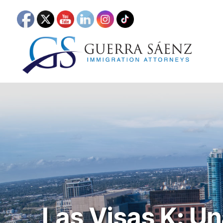
Las Visas K: Un