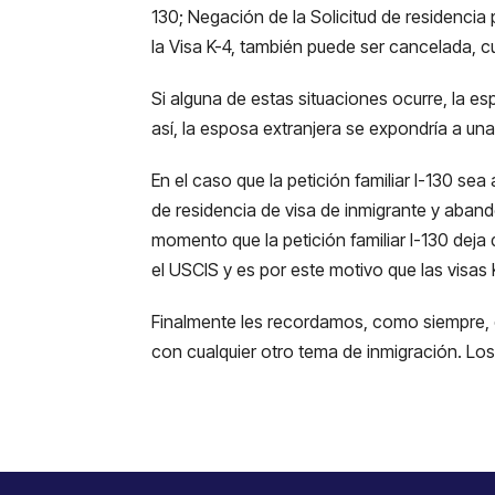
130; Negación de la Solicitud de residenci
la Visa K-4, también puede ser cancelada, c
Si alguna de estas situaciones ocurre, la esp
así, la esposa extranjera se expondría a un
En el caso que la petición familiar I-130 se
de residencia de visa de inmigrante y abando
momento que la petición familiar I-130 deja 
el USCIS y es por este motivo que las visa
Finalmente les recordamos, como siempre, 
con cualquier otro tema de inmigración. Lo