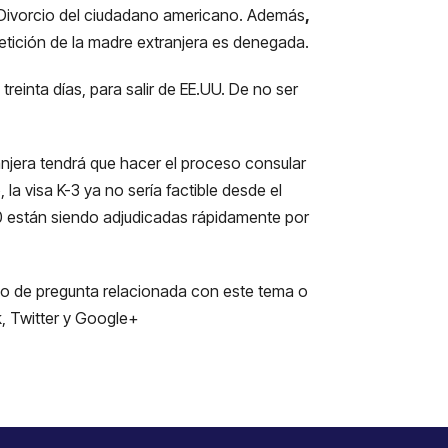
o Divorcio del ciudadano americano. Además
,
petición de la madre extranjera es denegada.
treinta días, para salir de EE.UU. De no ser
ranjera tendrá que hacer el proceso consular
la visa K-3 ya no sería factible desde el
130 están siendo adjudicadas rápidamente por
po de pregunta relacionada con este tema o
, Twitter y Google+