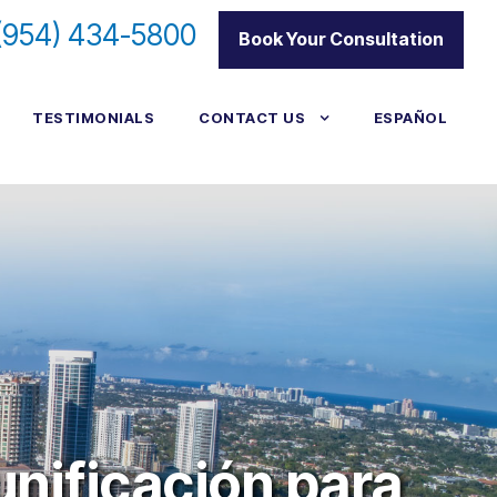
(954) 434-5800
|
Book Your Consultation
TESTIMONIALS
CONTACT US
ESPAÑOL
unificación para