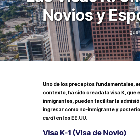
Novios y Es
gue
Uno de los preceptos fundamentales, en 
contexto, ha sido creada la visa K, que 
inmigrantes, pueden facilitar la admisió
ingresar como no-inmigrante y posterio
card
) en los EE.UU.
Visa K-1 (Visa de Novio)