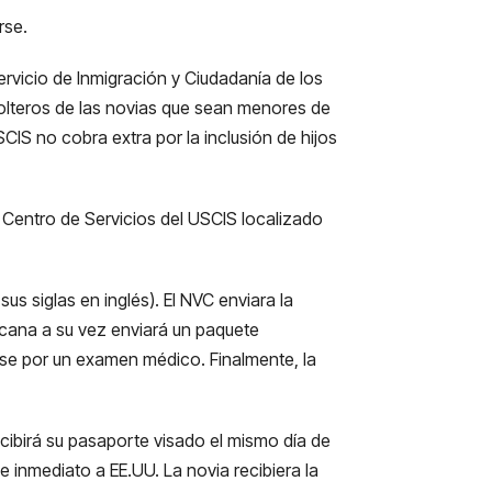
rse.
ervicio de Inmigración y Ciudadanía de los
 solteros de las novias que sean menores de
IS no cobra extra por la inclusión de hijos
l Centro de Servicios del USCIS localizado
s siglas en inglés). El NVC enviara la
cana a su vez enviará un paquete
pase por un examen médico. Finalmente, la
ecibirá su pasaporte visado el mismo día de
e inmediato a EE.UU. La novia recibiera la