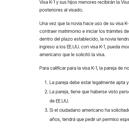
Visa K-1 y sus hijos menores recibirán la Vis
posteriores al visado.
Una vez que la novia hace uso de su visa K-1
contraer matrimonio e iniciar los trámites 
dentro del plazo establecido, la novia tendr
ingreso a los EE.UU. con visa K-1, pueda mo
americano que le solicitó la visa.
Para calificar para la visa K-1, la pareja de 
La pareja debe estar legalmente apta y
La pareja, tiene que haberse visto per
de EE.UU.
Si el ciudadano americano ha solicitado
años, tendrá que pedir un permiso espec