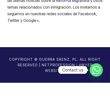
las ultimas noticias sobre la
Reforma Migratoria
y otros
temas relacionados con inmigración. Los invitamos a
seguirnos en nuestras redes sociales de Facebook,
Twitter y Google+.
COPYRIGHT © GUERRA SÁENZ, PL, ALL RIGHT
RESERVED | NETPROFESSION
LAWYER
Contact us
WEBSITES