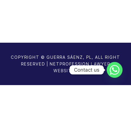
COPYRIGHT © GUERRA SÁENZ, PL, ALL RIGHT
RESERVED | NETPROFESSION
LAWYER
Contact us
WEBSITES