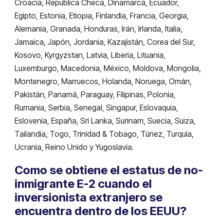
Croacia, Republica Checa, Dinamarca, Ecuador,
Egipto, Estonia, Etiopia, Finlandia, Francia, Georgia,
Alemania, Granada, Honduras, Irán, Irlanda, Italia,
Jamaica, Japón, Jordania, Kazajistán, Corea del Sur,
Kosovo, Kyrgyzstan, Latvia, Liberia, Lituania,
Luxemburgo, Macedonia, México, Moldova, Mongolia,
Montenegro, Marruecos, Holanda, Noruega, Omán,
Pakistán, Panamá, Paraguay, Filipinas, Polonia,
Rumania, Serbia, Senegal, Singapur, Eslovaquia,
Eslovenia, España, Sri Lanka, Surinam, Suecia, Suiza,
Tailandia, Togo, Trinidad & Tobago, Túnez, Turquía,
Ucrania, Reino Unido y Yugoslavia.
Como se obtiene el estatus de no-
inmigrante E-2 cuando el
inversionista extranjero se
encuentra dentro de los EEUU?