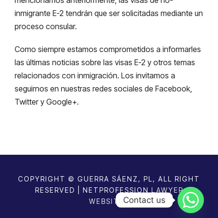
inmigrante E-2 tendrán que ser solicitadas mediante un
proceso consular.
Como siempre estamos comprometidos a informarles
las últimas noticias sobre las visas E-2 y otros temas
relacionados con inmigración. Los invitamos a
seguirnos en nuestras redes sociales de Facebook,
Twitter y Google+.
COPYRIGHT © GUERRA SÁENZ, PL, ALL RIGHT
RESERVED | NETPROFESSION
LAWYER
Contact us
WEBSITES