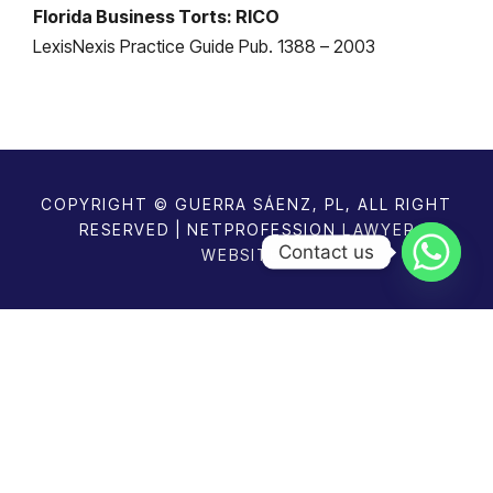
Florida Business Torts: RICO
LexisNexis Practice Guide Pub. 1388 – 2003
COPYRIGHT © GUERRA SÁENZ, PL, ALL RIGHT
RESERVED | NETPROFESSION
LAWYER
Contact us
WEBSITES