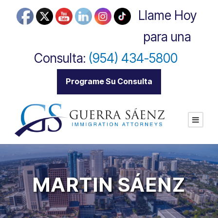
Llame Hoy
para una
Consulta:
(954) 434-5800
|
Programe Su Consulta
MARTIN SÁENZ