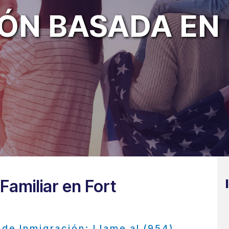
ÓN BASADA EN 
amiliar en Fort
de Inmigración: Llame al (954)