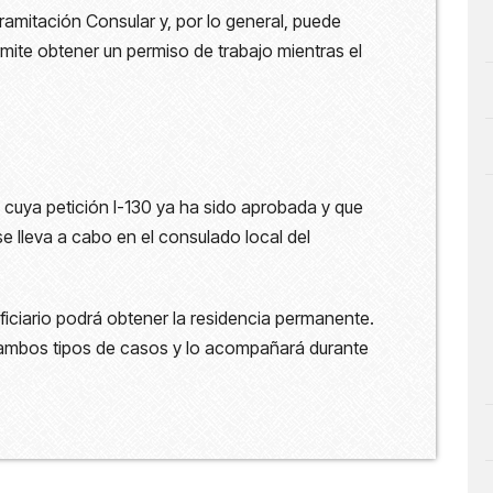
Tramitación Consular y, por lo general, puede
ite obtener un permiso de trabajo mientras el
 cuya petición I-130 ya ha sido aprobada y que
e lleva a cabo en el consulado local del
ficiario podrá obtener la residencia permanente.
 ambos tipos de casos y lo acompañará durante