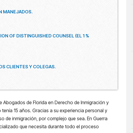
ÓN MANEJADOS.
ON OF DISTINGUISHED COUNSEL (EL 1 %
S CLIENTES Y COLEGAS.
de Abogados de Florida en Derecho de Inmigración y
tenía 15 años. Gracias a su experiencia personal y
aso de inmigración, por complejo que sea. En Guerra
ializado que necesita durante todo el proceso