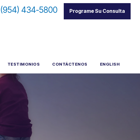
:
(954) 434-5800
|
Programe Su Consulta
TESTIMONIOS
CONTÁCTENOS
ENGLISH