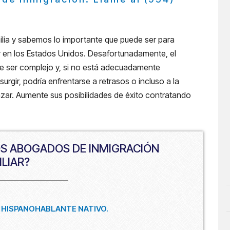
ilia y sabemos lo importante que puede ser para
r en los Estados Unidos. Desafortunadamente, el
e ser complejo y, si no está adecuadamente
rgir, podría enfrentarse a retrasos o incluso a la
 azar. Aumente sus posibilidades de éxito contratando
OS ABOGADOS DE INMIGRACIÓN
ILIAR?
 HISPANOHABLANTE NATIVO.