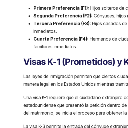
Primera Preferencia (F1):
Hijos solteros de 
Segunda Preferencia (F2):
Cónyuges, hijos 
Tercera Preferencia (F3):
Hijos casados de 
inmediatos.
Cuarta Preferencia (F4):
Hermanos de ciuda
familiares inmediatos.
Visas K-1 (Prometidos) y
Las leyes de inmigración permiten que ciertos ci
manera legal en los Estados Unidos mientras tramit
Una visa K-1 requiere que el ciudadano extranjero 
estadounidense que presentó la petición dentro de l
del matrimonio, se inicia el proceso para obtener l
La visa K-3 permite la entrada del cónyuge extranje