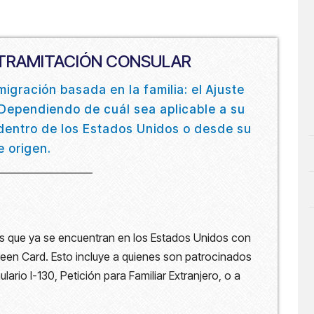
 TRAMITACIÓN CONSULAR
migración basada en la familia: el Ajuste
 Dependiendo de cuál sea aplicable a su
 dentro de los Estados Unidos o desde su
e origen.
nas que ya se encuentran en los Estados Unidos con
reen Card. Esto incluye a quienes son patrocinados
lario I-130, Petición para Familiar Extranjero, o a