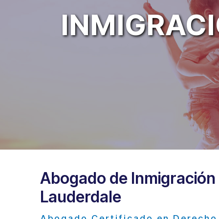
INMIGRACI
Abogado de Inmigración F
Lauderdale
Abogado Certificado en Derecho 