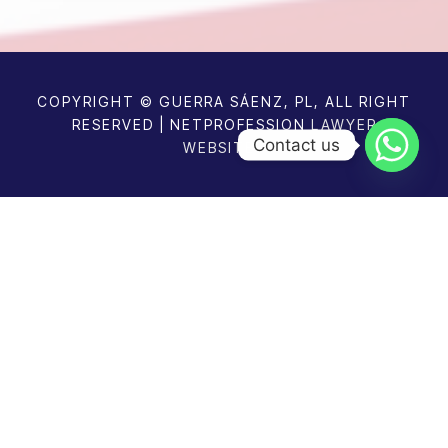
COPYRIGHT © GUERRA SÁENZ, PL, ALL RIGHT
RESERVED | NETPROFESSION
LAWYER
Contact us
WEBSITES