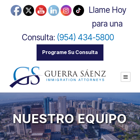
Llame Hoy
para una
Consulta:
(954) 434-5800
|
Programe Su Consulta
NUESTRO EQUIPO