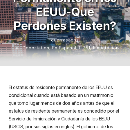
EEUU-Que
Perdones Existen?
guerrasaenz
•
Deportation
,
En Espanol
,
I-751
,
Inmigracion
El estatus de residente permanente de los EEUU es
condicional cuando está basado en un matrimonio
que tomo lugar menos de dos años antes de que el
estatus de residente permanente es concedido por el
Servicio de Inmigración y Ciudadanía de los EEUU
(USCIS, por sus siglas en ingles). El gobierno de los