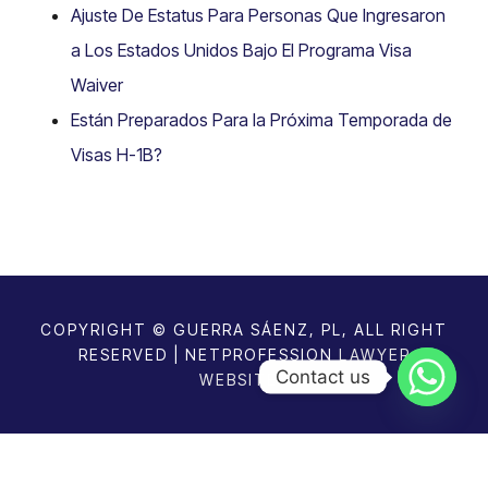
Ajuste De Estatus Para Personas Que Ingresaron
a Los Estados Unidos Bajo El Programa Visa
Waiver
Están Preparados Para la Próxima Temporada de
Visas H-1B?
COPYRIGHT © GUERRA SÁENZ, PL, ALL RIGHT
RESERVED | NETPROFESSION
LAWYER
Contact us
WEBSITES