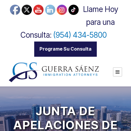
Llame Hoy
para una
Consulta:
(954) 434-5800
|
Programe Su Consulta
JUNTA DE
APELACIONES DE