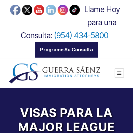
Llame Hoy
para una
Consulta:
(954) 434-5800
|
Programe Su Consulta
VISAS PARA LA
MAJOR LEAGUE