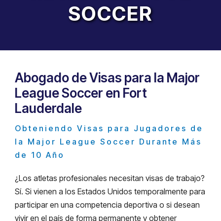
SOCCER
Abogado de Visas para la Major
League Soccer en Fort
Lauderdale
Obteniendo Visas para Jugadores de
la Major League Soccer Durante Más
de 10 Año
¿Los atletas profesionales necesitan visas de trabajo?
Sí. Si vienen a los Estados Unidos temporalmente para
participar en una competencia deportiva o si desean
vivir en el país de forma permanente y obtener